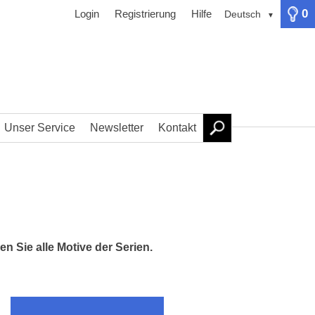
0
Login
Registrierung
Hilfe
Deutsch
▼
Unser Service
Newsletter
Kontakt
n Sie alle Motive der Serien.