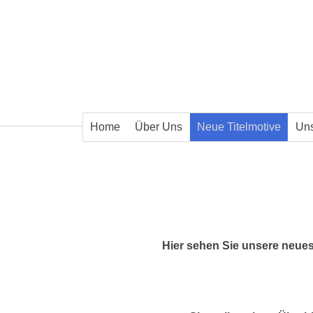
Home
Über Uns
Neue Titelmotive
Un
Hier sehen Sie unsere neuest